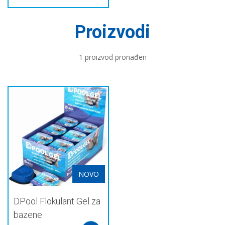
Proizvodi
1 proizvod pronađen
NOVO
DPool Flokulant Gel za
bazene