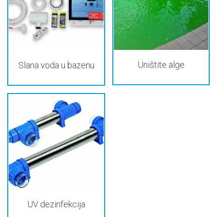
Uništite alge
Slana voda u bazenu
UV dezinfekcija