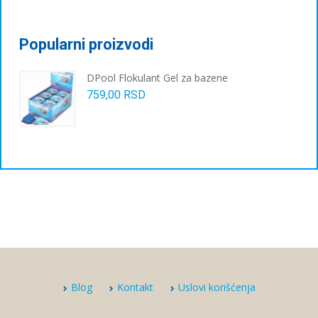
Popularni proizvodi
DPool Flokulant Gel za bazene
759,00
RSD
Blog
Kontakt
Uslovi korišćenja