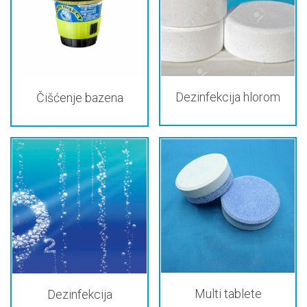
Dezinfekcija hlorom
Čišćenje bazena
Multi tablete
Dezinfekcija