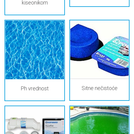
kiseonikom
Sitne nečistoće
Ph vrednost