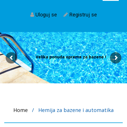
Uloguj se
Registruj se
Velika ponuda opreme za bazene !
Home
/
Hemija za bazene i automatika