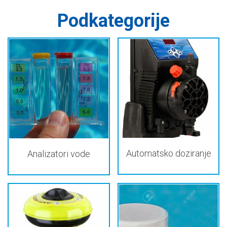
Podkategorije
Automatsko doziranje
Analizatori vode