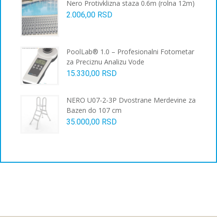
Nero Protivklizna staza 0.6m (rolna 12m)
2.006,00
RSD
PoolLab® 1.0 – Profesionalni Fotometar
za Preciznu Analizu Vode
15.330,00
RSD
NERO U07-2-3P Dvostrane Merdevine za
Bazen do 107 cm
35.000,00
RSD