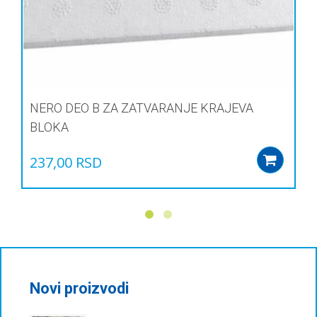
NERO DEO B ZA ZATVARANJE KRAJEVA
BLOKA
237,00
RSD
Add
Novi proizvodi