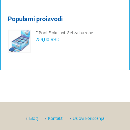
Popularni proizvodi
DPool Flokulant Gel za bazene
759,00
RSD
Blog
Kontakt
Uslovi korišćenja