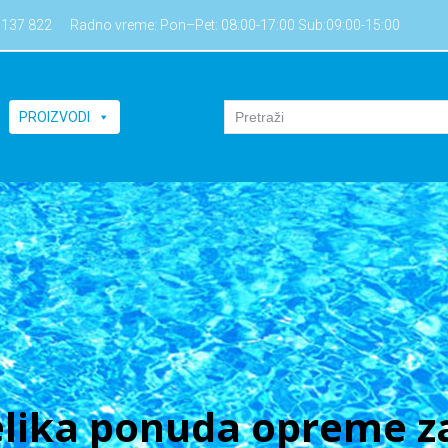
7137 822
Radno vreme: Pon–Pet: 08:00-17:00 Sub:09:00-15:00
PROIZVODI
lika ponuda opreme za