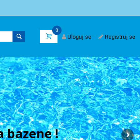
0
Uloguj se
Registruj se
 bazene !