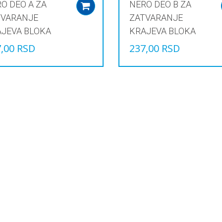
O DEO A ZA
NERO DEO B ZA
Add to cart
TVARANJE
ZATVARANJE
JEVA BLOKA
KRAJEVA BLOKA
7,00
RSD
237,00
RSD