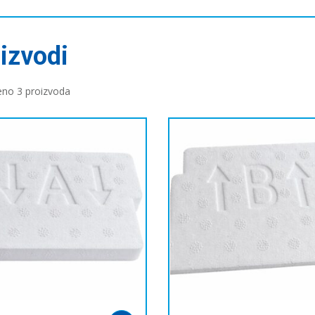
izvodi
no 3 proizvoda