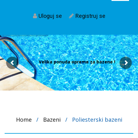
Uloguj se
Registruj se
Velika ponuda opreme za bazene !
Home
/
Bazeni
/
Poliesterski bazeni