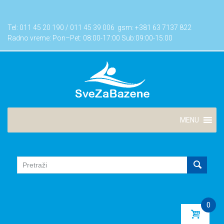
Skip
to
Tel:
011 45 20 190
/
011 45 39 006
gsm:
+381 63 7137 822
content
Radno vreme: Pon–Pet: 08:00-17:00 Sub:09:00-15:00
MENU
0