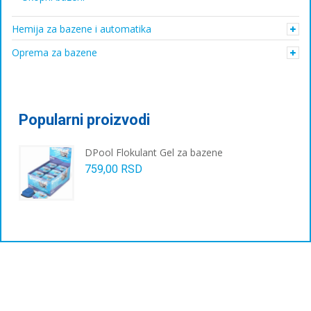
Hemija za bazene i automatika
Oprema za bazene
Popularni proizvodi
DPool Flokulant Gel za bazene
759,00
RSD