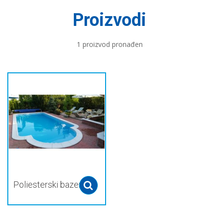
Proizvodi
1 proizvod pronađen
Poliesterski bazeni
Select options