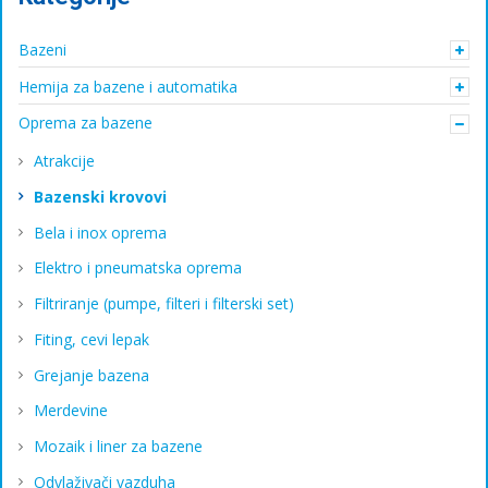
Bazeni
Hemija za bazene i automatika
Oprema za bazene
Atrakcije
Bazenski krovovi
Bela i inox oprema
Elektro i pneumatska oprema
Filtriranje (pumpe, filteri i filterski set)
Fiting, cevi lepak
Grejanje bazena
Merdevine
Mozaik i liner za bazene
Odvlaživači vazduha