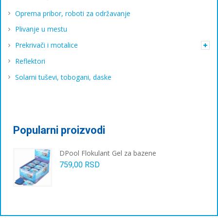
Oprema pribor, roboti za održavanje
Plivanje u mestu
Prekrivači i motalice
Reflektori
Solarni tuševi, tobogani, daske
Popularni proizvodi
DPool Flokulant Gel za bazene
759,00
RSD