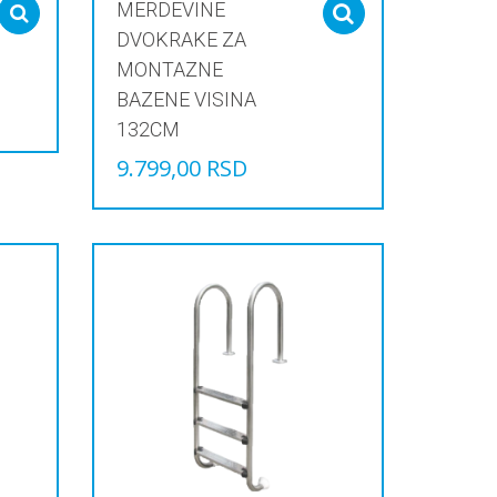
MERDEVINE
Select options
Select options
DVOKRAKE ZA
MONTAZNE
BAZENE VISINA
132CM
9.799,00
RSD