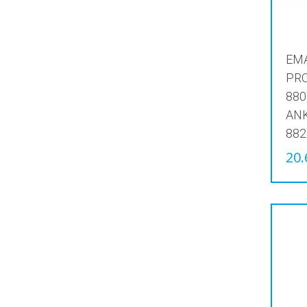
EMA
PR
880
ANK
882
20.