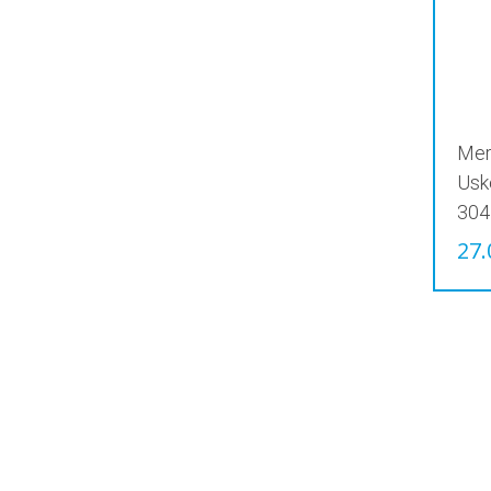
Mer
Usk
304
27.