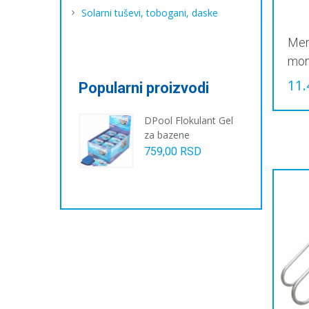
Solarni tuševi, tobogani, daske
Mer
mon
11.
Popularni proizvodi
DPool Flokulant Gel
za bazene
759,00
RSD