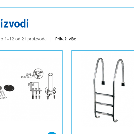
izvodi
no 1–12 od 21 proizvoda
Prikaži više