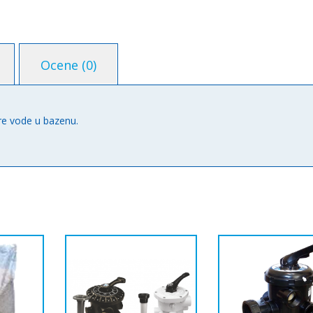
Ocene (0)
re vode u bazenu.