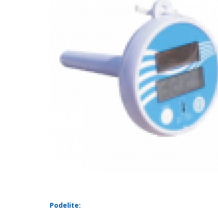
Podelite: