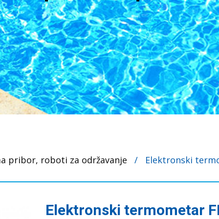
 pribor, roboti za održavanje
/
Elektronski term
Elektronski termometar F