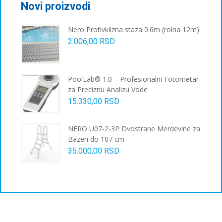
Novi proizvodi
Nero Protivklizna staza 0.6m (rolna 12m)
2.006,00
RSD
PoolLab® 1.0 – Profesionalni Fotometar
za Preciznu Analizu Vode
15.330,00
RSD
NERO U07-2-3P Dvostrane Merdevine za
Bazen do 107 cm
35.000,00
RSD