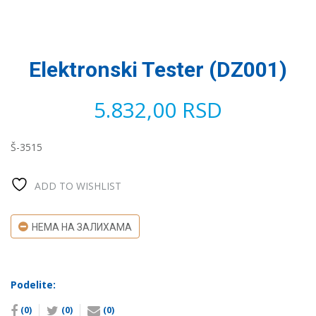
Elektronski Tester (DZ001)
5.832,00
RSD
Š-3515
ADD TO WISHLIST
НЕМА НА ЗАЛИХАМА
Podelite:
(0)
(0)
(0)