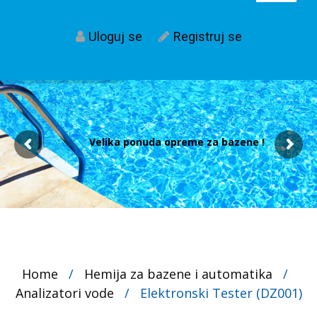
Uloguj se
Registruj se
Velika ponuda opreme za bazene !
Home
/
Hemija za bazene i automatika
/
Analizatori vode
/
Elektronski Tester (DZ001)