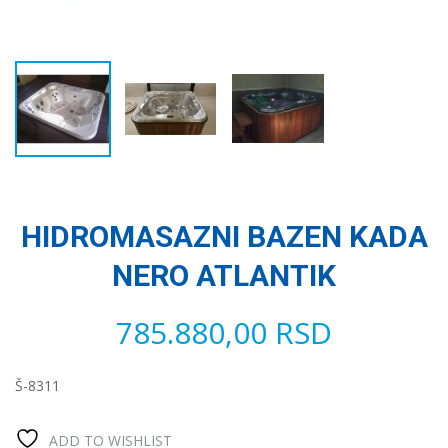
HIDROMASAZNI BAZEN KADA
NERO ATLANTIK
785.880,00
RSD
Š-8311
ADD TO WISHLIST