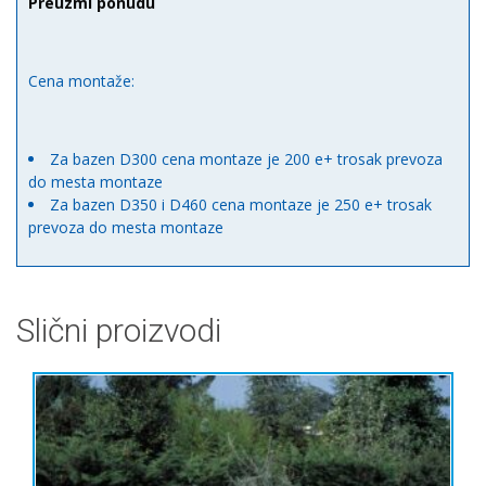
Preuzmi ponudu
Cena montaže:
Za bazen D300 cena montaze je 200 e+ trosak prevoza
do mesta montaze
Za bazen D350 i D460 cena montaze je 250 e+ trosak
prevoza do mesta montaze
Slični proizvodi