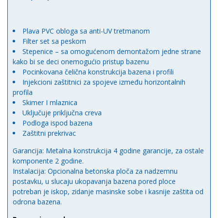
Plava PVC obloga sa anti-UV tretmanom
Filter set sa peskom
Stepenice – sa omogućenom demontažom jedne strane
kako bi se deci onemogućio pristup bazenu
Pocinkovana čelična konstrukcija bazena i profili
Injekcioni zaštitnici za spojeve između horizontalnih
profila
Skimer I mlaznica
Uključuje priključna creva
Podloga ispod bazena
Zaštitni prekrivac
Garancija: Metalna konstrukcija 4 godine garancije, za ostale
komponente 2 godine.
Instalacija: Opcionalna betonska ploča za nadzemnu
postavku, u slucaju ukopavanja bazena pored ploce
potreban je iskop, zidanje masinske sobe i kasnije zaštita od
odrona bazena.