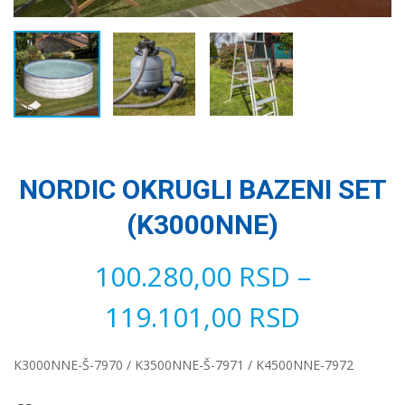
NORDIC OKRUGLI BAZENI SET
(K3000NNE)
100.280,00
RSD
–
119.101,00
RSD
K3000NNE-Š-7970 / K3500NNE-Š-7971 / K4500NNE-7972