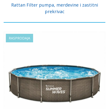
Rattan Filter pumpa, merdevine i zastitni
prekrivac
RASPRODAJA