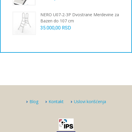
NERO U07-2-3P Dvostrane Merdevine za
Bazen do 107 cm
35.000,00
RSD
Blog
Kontakt
Uslovi korišćenja