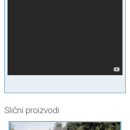
Slični proizvodi