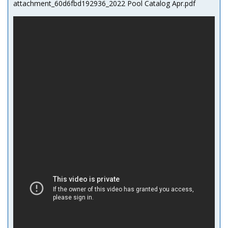
attachment_60d6fbd192936_2022 Pool Catalog Apr.pdf