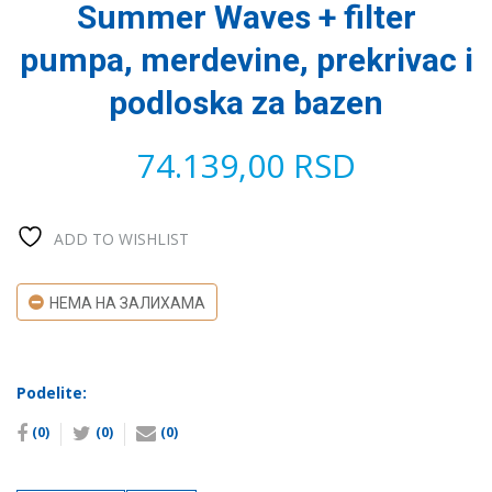
Summer Waves + filter
pumpa, merdevine, prekrivac i
podloska za bazen
74.139,00
RSD
ADD TO WISHLIST
НЕМА НА ЗАЛИХАМА
Podelite:
(0)
(0)
(0)