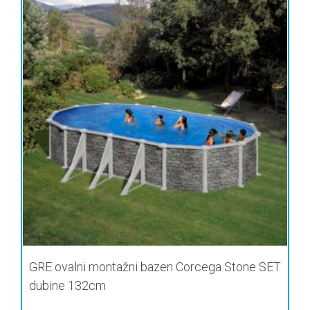
GRE ovalni montažni bazen Corcega Stone SET
dubine 132cm