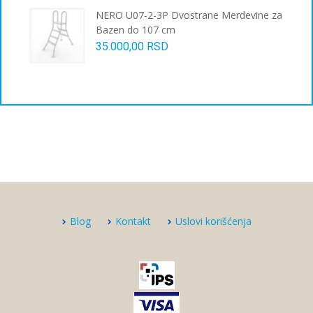
NERO U07-2-3P Dvostrane Merdevine za
Bazen do 107 cm
35.000,00
RSD
Blog
Kontakt
Uslovi korišćenja