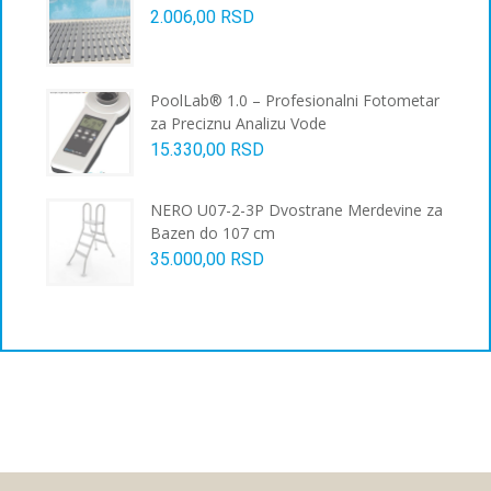
2.006,00
RSD
PoolLab® 1.0 – Profesionalni Fotometar
za Preciznu Analizu Vode
15.330,00
RSD
NERO U07-2-3P Dvostrane Merdevine za
Bazen do 107 cm
35.000,00
RSD