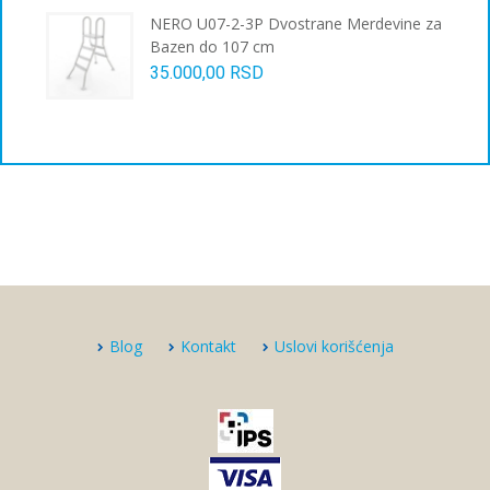
NERO U07-2-3P Dvostrane Merdevine za
Bazen do 107 cm
35.000,00
RSD
Blog
Kontakt
Uslovi korišćenja