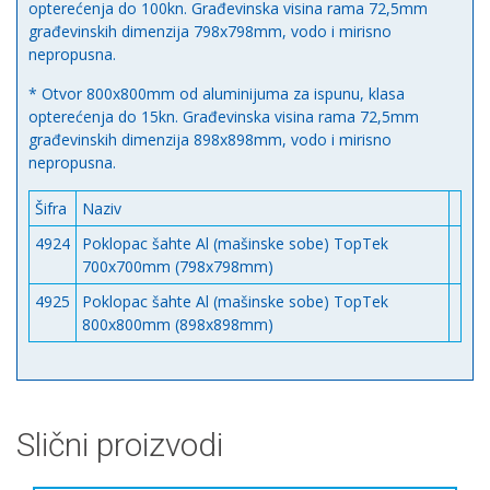
opterećenja do 100kn. Građevinska visina rama 72,5mm
građevinskih dimenzija 798x798mm, vodo i mirisno
nepropusna.
* Otvor 800x800mm od aluminijuma za ispunu, klasa
opterećenja do 15kn. Građevinska visina rama 72,5mm
građevinskih dimenzija 898x898mm, vodo i mirisno
nepropusna.
Šifra
Naziv
4924
Poklopac šahte Al (mašinske sobe) TopTek
700x700mm (798x798mm)
4925
Poklopac šahte Al (mašinske sobe) TopTek
800x800mm (898x898mm)
Slični proizvodi