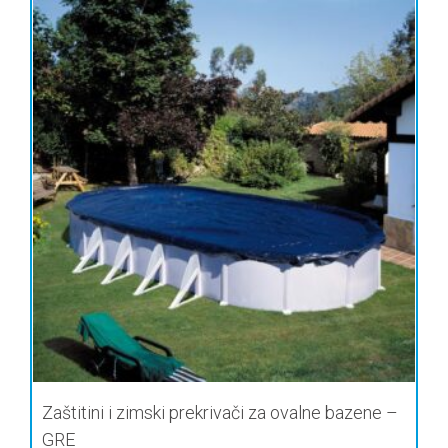
Zaštitini i zimski prekrivači za ovalne bazene –
GRE