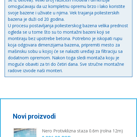
omogućavaju da uz kompletnu opremu brzo i lako koristite
svoje bazene i uživate u njima. Vek trajanja poliesterskih
bazena je duži od 20 godina.
U procesu postavljanja poliesterskog bazena velika prednost
ogleda se u tome što su to montažni bazeni koji se
montiraju bez upotrebe betona. Potrebno je iskopati rupu
koja odgovara dimenzijama bazena, pripremiti mesto za
mašinsku sobu u kojoj će se nalaziti uređaji za filtraciju sa
dodatnom opremom. Nakon toga sledi montaža koju je
moguće obaviti za tri do četiri dana. Sve stručne montažne
radove izvode naši monteri.
Novi proizvodi
Nero Protivklizna staza 0.6m (rolna 12m)