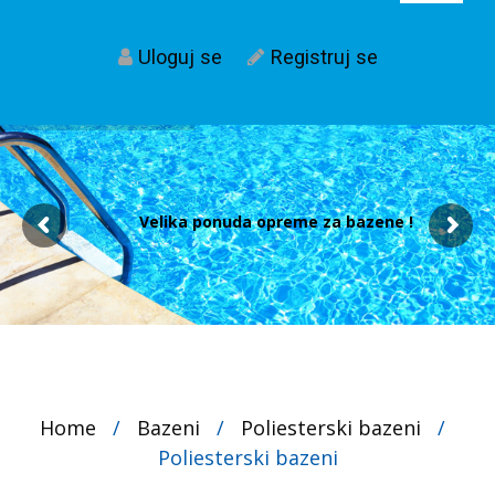
Uloguj se
Registruj se
Velika ponuda opreme za bazene !
Home
/
Bazeni
/
Poliesterski bazeni
/
Poliesterski bazeni