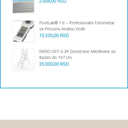
2.006,00
RSD
PoolLab® 1.0 – Profesionalni Fotometar
za Preciznu Analizu Vode
15.330,00
RSD
NERO U07-2-3P Dvostrane Merdevine za
Bazen do 107 cm
35.000,00
RSD