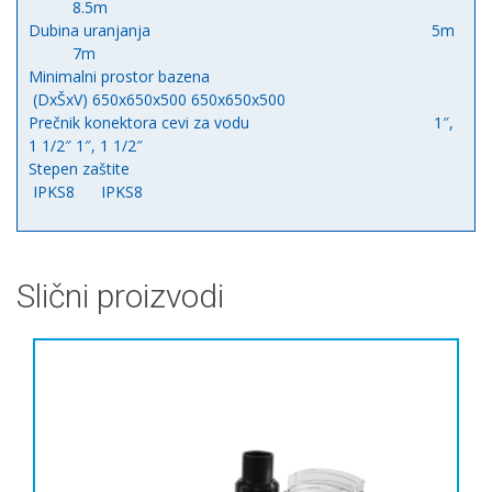
8.5m
Dubina uranjanja 5m
7m
Minimalni prostor bazena
(DxŠxV) 650x650x500 650x650x500
Prečnik konektora cevi za vodu 1″,
1 1/2″ 1″, 1 1/2″
Stepen zaštite
IPKS8 IPKS8
Slični proizvodi