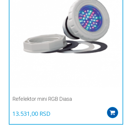
Refelektor mini RGB Diasa
13.531,00
RSD
Add