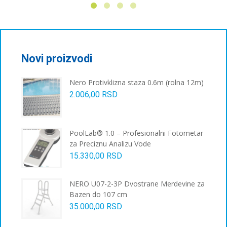
Novi proizvodi
Nero Protivklizna staza 0.6m (rolna 12m)
2.006,00
RSD
PoolLab® 1.0 – Profesionalni Fotometar
za Preciznu Analizu Vode
15.330,00
RSD
NERO U07-2-3P Dvostrane Merdevine za
Bazen do 107 cm
35.000,00
RSD