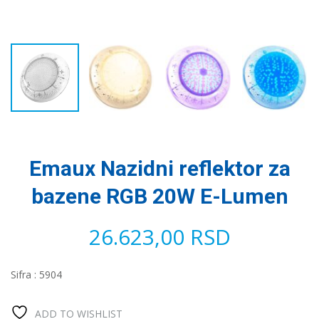
Emaux Nazidni reflektor za
bazene RGB 20W E-Lumen
26.623,00
RSD
Sifra : 5904
ADD TO WISHLIST