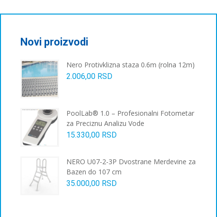
Novi proizvodi
Nero Protivklizna staza 0.6m (rolna 12m)
2.006,00
RSD
PoolLab® 1.0 – Profesionalni Fotometar
za Preciznu Analizu Vode
15.330,00
RSD
NERO U07-2-3P Dvostrane Merdevine za
Bazen do 107 cm
35.000,00
RSD