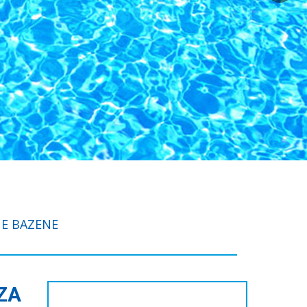
E BAZENE
ZA