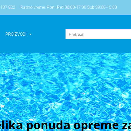
7137 822
Radno vreme: Pon–Pet: 08:00-17:00 Sub:09:00-15:00
PROIZVODI
lika ponuda opreme za