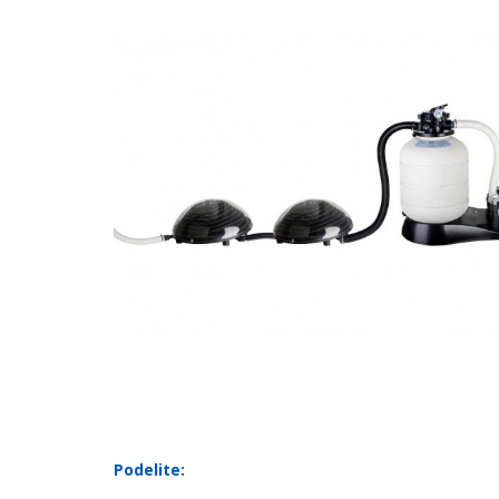
Podelite: