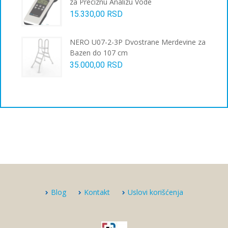
za Preciznu Analizu Vode
15.330,00
RSD
NERO U07-2-3P Dvostrane Merdevine za
Bazen do 107 cm
35.000,00
RSD
Blog
Kontakt
Uslovi korišćenja