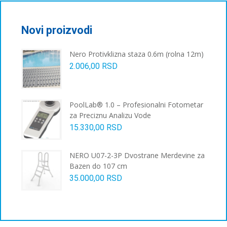
Novi proizvodi
Nero Protivklizna staza 0.6m (rolna 12m)
2.006,00
RSD
PoolLab® 1.0 – Profesionalni Fotometar
za Preciznu Analizu Vode
15.330,00
RSD
NERO U07-2-3P Dvostrane Merdevine za
Bazen do 107 cm
35.000,00
RSD