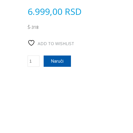
6.999,00
RSD
Š-318
ADD TO WISHLIST
Diasa
Naruči
Tečni
hlor
25l
количина