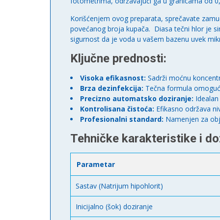
fotometrima, održavajući ga u granicama od 0,
Korišćenjem ovog preparata, sprečavate zamućen
povećanog broja kupača. Diasa tečni hlor je si
sigurnost da je voda u vašem bazenu uvek mikr
Ključne prednosti:
Visoka efikasnost:
Sadrži moćnu koncentra
Brza dezinfekcija:
Tečna formula omogućav
Precizno automatsko doziranje:
Idealan 
Kontrolisana čistoća:
Efikasno održava ni
Profesionalni standard:
Namenjen za objek
Tehničke karakteristike i do
Parametar
Sastav (Natrijum hipohlorit)
Inicijalno (šok) doziranje