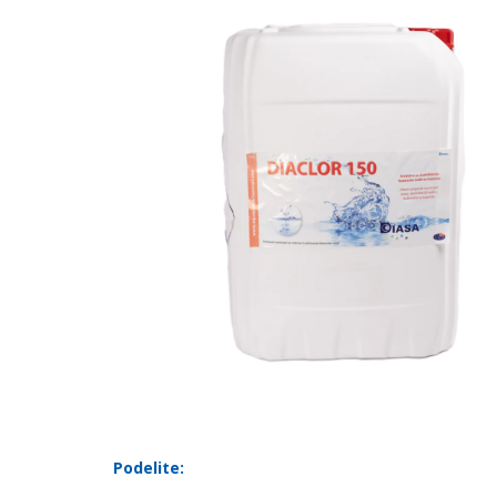
Podelite: