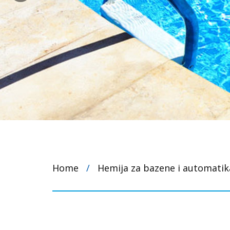
Home
/
Hemija za bazene i automatik