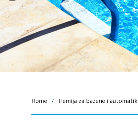
Home
/
Hemija za bazene i automatik