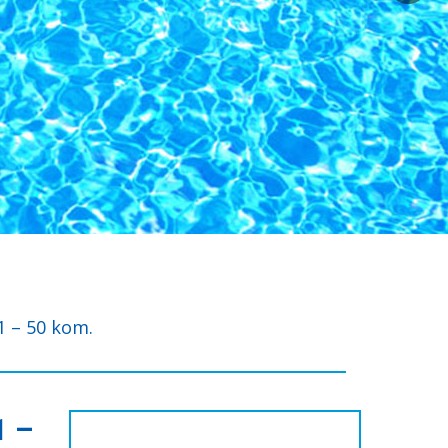
 1 – 50 kom.
1 –