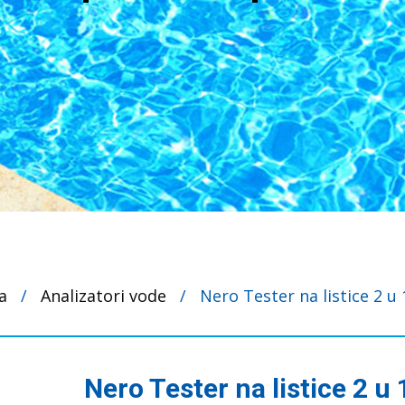
a
/
Analizatori vode
/
Nero Tester na listice 2 u
Nero Tester na listice 2 u 