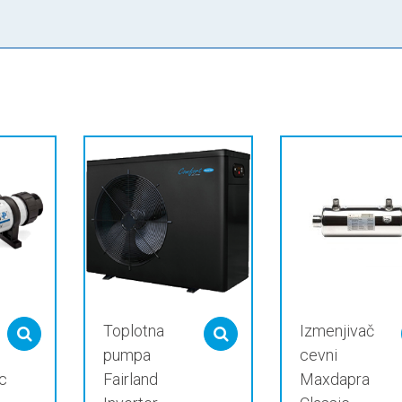
Toplotna
Izmenjivač
Select options
Select options
pumpa
cevni
c
Fairland
Maxdapra