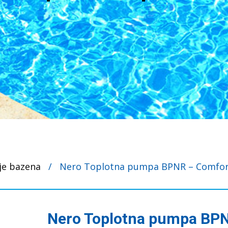
je bazena
/
Nero Toplotna pumpa BPNR – Comfort 
Nero Toplotna pumpa BP