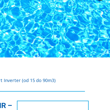
Inverter (od 15 do 90m3)
NR –