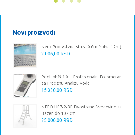
Novi proizvodi
Nero Protivklizna staza 0.6m (rolna 12m)
2.006,00
RSD
PoolLab® 1.0 – Profesionalni Fotometar
za Preciznu Analizu Vode
15.330,00
RSD
NERO U07-2-3P Dvostrane Merdevine za
Bazen do 107 cm
35.000,00
RSD