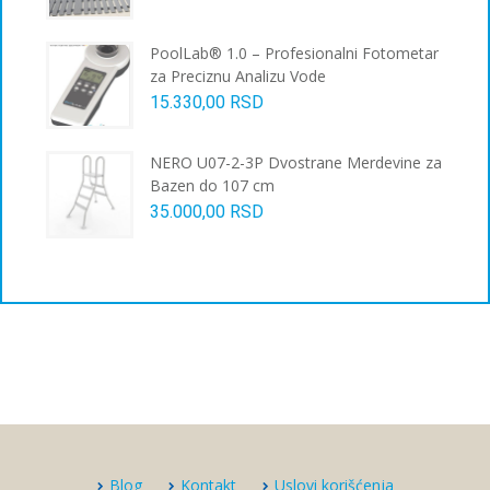
PoolLab® 1.0 – Profesionalni Fotometar
za Preciznu Analizu Vode
15.330,00
RSD
NERO U07-2-3P Dvostrane Merdevine za
Bazen do 107 cm
35.000,00
RSD
Blog
Kontakt
Uslovi korišćenja