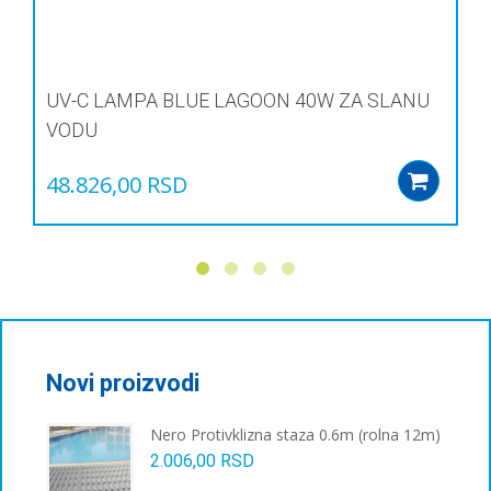
UV-C LAMPA BLUE LAGOON 40W ZA SLANU
VODU
48.826,00
RSD
Add
Novi proizvodi
Nero Protivklizna staza 0.6m (rolna 12m)
2.006,00
RSD