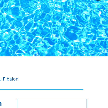
ju Fibalon
n