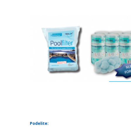
Podelite: