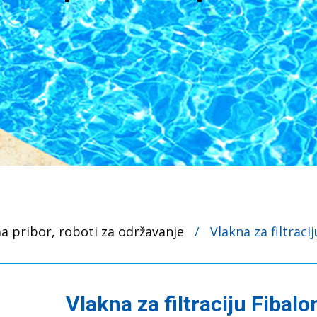
 pribor, roboti za održavanje
/
Vlakna za filtraci
Vlakna za filtraciju Fibalo