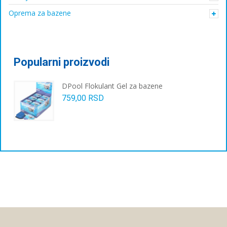
Oprema za bazene
Popularni proizvodi
DPool Flokulant Gel za bazene
759,00
RSD