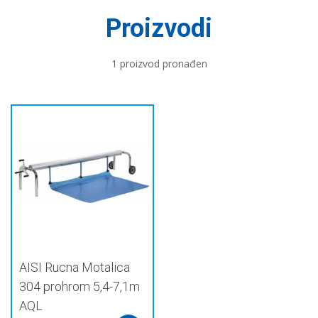
Proizvodi
1 proizvod pronađen
AISI Rucna Motalica
304 prohrom 5,4-7,1m
AQL