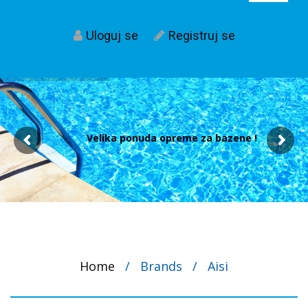
Uloguj se
Registruj se
Velika ponuda opreme za bazene !
Home
/
Brands
/
Aisi