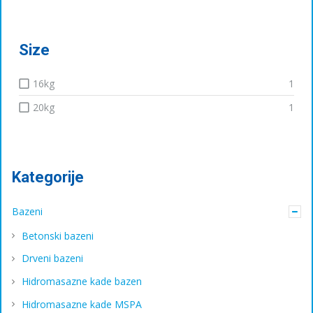
Size
16kg
1
20kg
1
Kategorije
Bazeni
Betonski bazeni
Drveni bazeni
Hidromasazne kade bazen
Hidromasazne kade MSPA