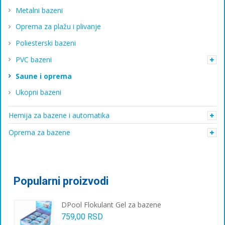
Metalni bazeni
Oprema za plažu i plivanje
Poliesterski bazeni
PVC bazeni
Saune i oprema
Ukopni bazeni
Hemija za bazene i automatika
Oprema za bazene
Popularni proizvodi
DPool Flokulant Gel za bazene
759,00
RSD