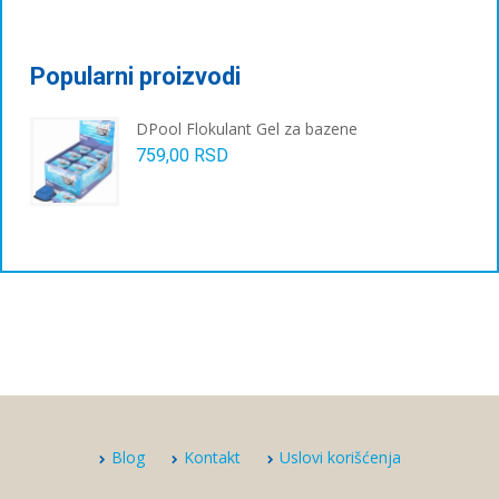
Popularni proizvodi
DPool Flokulant Gel za bazene
759,00
RSD
Blog
Kontakt
Uslovi korišćenja