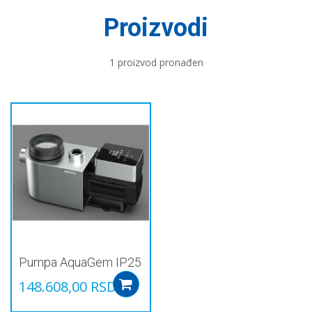
Proizvodi
1 proizvod pronađen
Pumpa AquaGem IP25
148.608,00
RSD
Add to cart