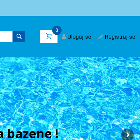
0
Uloguj se
Registruj se
 bazene !