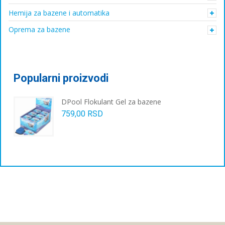
Hemija za bazene i automatika
Oprema za bazene
Popularni proizvodi
DPool Flokulant Gel za bazene
759,00
RSD