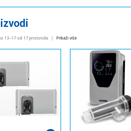
izvodi
no 13–17 od 17 proizvoda
Prikaži više