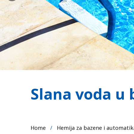
Slana voda u
Home
/
Hemija za bazene i automatik