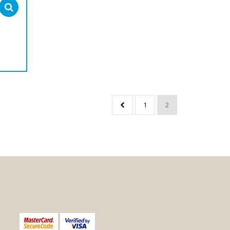
Select options
1
2