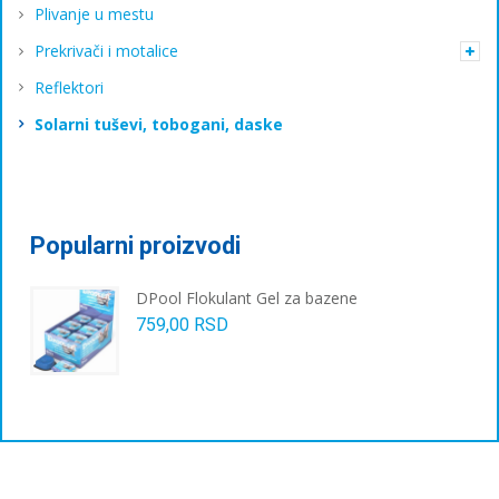
Plivanje u mestu
Prekrivači i motalice
Reflektori
Solarni tuševi, tobogani, daske
Popularni proizvodi
DPool Flokulant Gel za bazene
759,00
RSD