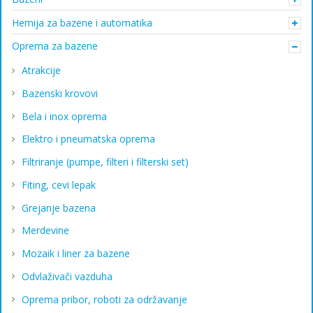
Hemija za bazene i automatika
Oprema za bazene
Atrakcije
Bazenski krovovi
Bela i inox oprema
Elektro i pneumatska oprema
Filtriranje (pumpe, filteri i filterski set)
Fiting, cevi lepak
Grejanje bazena
Merdevine
Mozaik i liner za bazene
Odvlaživači vazduha
Oprema pribor, roboti za održavanje