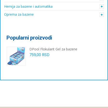
Hemija za bazene i automatika
Oprema za bazene
Popularni proizvodi
DPool Flokulant Gel za bazene
759,00
RSD