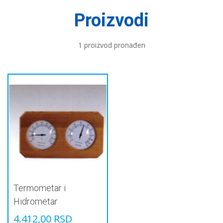
Proizvodi
1 proizvod pronađen
Termometar i
Hidrometar
4.412,00
RSD