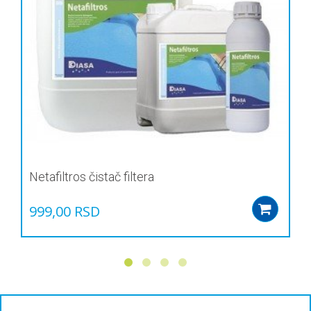
Netafiltros čistač filtera
999,00
RSD
Add