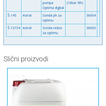
pumpa
(10bar 5lh)
Optima digital
Š-145
Astral
Sonda ph za
36004
optimu
Š-13154
Astral
Sonda redox
36005
za optimu
Slični proizvodi