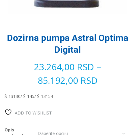
Dozirna pumpa Astral Optima
Digital
23.264,00
RSD
–
85.192,00
RSD
Š-13130/ Š-145/ Š-13154
ADD TO WISHLIST
Opis