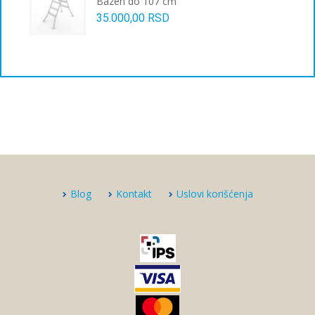
Bazen do 107 cm
35.000,00
RSD
Blog
Kontakt
Uslovi korišćenja