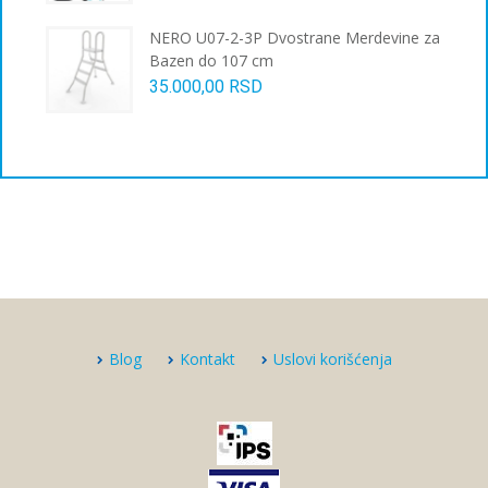
NERO U07-2-3P Dvostrane Merdevine za
Bazen do 107 cm
35.000,00
RSD
Blog
Kontakt
Uslovi korišćenja