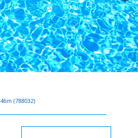
46m (788032)