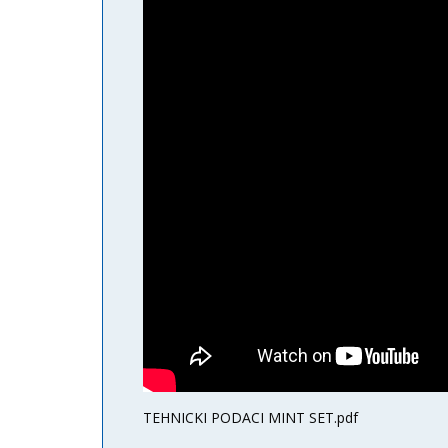
TEHNICKI PODACI MINT SET.pdf