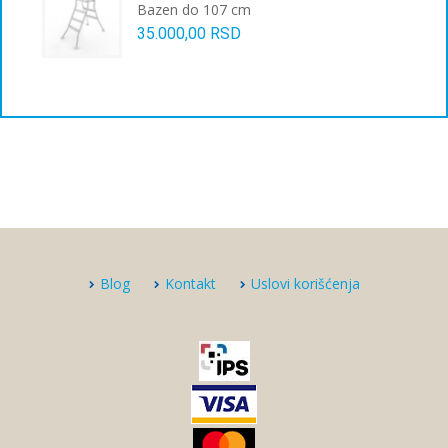
Bazen do 107 cm
35.000,00
RSD
Blog
Kontakt
Uslovi korišćenja