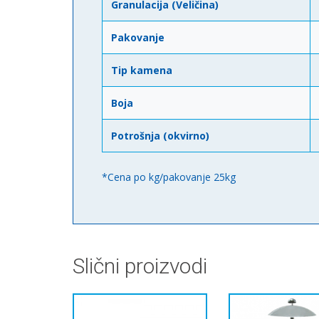
Granulacija (Veličina)
Pakovanje
Tip kamena
Boja
Potrošnja (okvirno)
*Cena po kg/pakovanje 25kg
Slični proizvodi