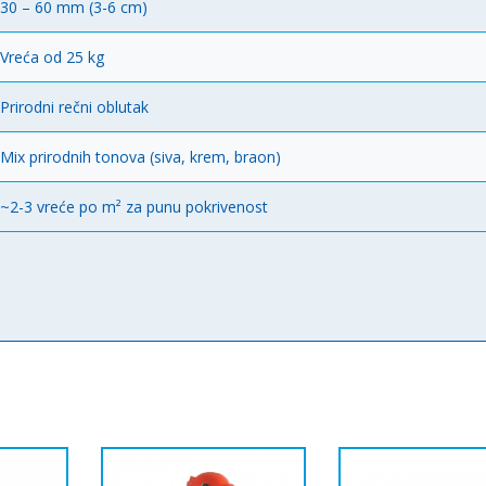
30 – 60 mm (3-6 cm)
Vreća od 25 kg
Prirodni rečni oblutak
Mix prirodnih tonova (siva, krem, braon)
~2-3 vreće po m² za punu pokrivenost