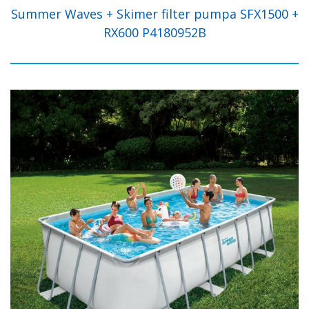
Summer Waves + Skimer filter pumpa SFX1500 +
RX600 P4180952B