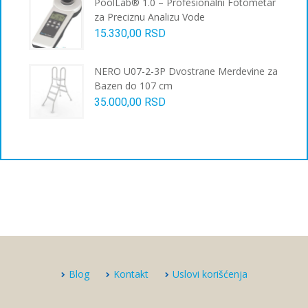
PoolLab® 1.0 – Profesionalni Fotometar
za Preciznu Analizu Vode
15.330,00
RSD
NERO U07-2-3P Dvostrane Merdevine za
Bazen do 107 cm
35.000,00
RSD
Blog
Kontakt
Uslovi korišćenja