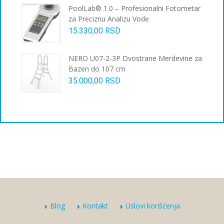
PoolLab® 1.0 – Profesionalni Fotometar
za Preciznu Analizu Vode
15.330,00
RSD
NERO U07-2-3P Dvostrane Merdevine za
Bazen do 107 cm
35.000,00
RSD
Blog
Kontakt
Uslovi korišćenja