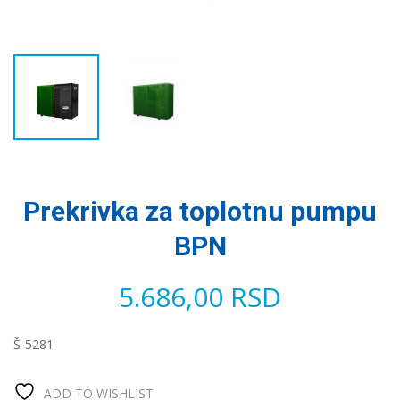
Prekrivka za toplotnu pumpu
BPN
5.686,00
RSD
Š-5281
ADD TO WISHLIST