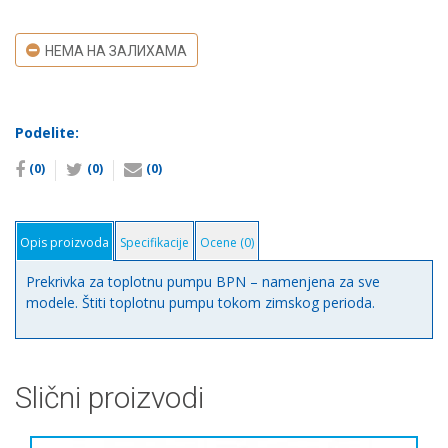
НЕМА НА ЗАЛИХАМА
Podelite:
(0)
(0)
(0)
Opis proizvoda
Specifikacije
Ocene (0)
Prekrivka za toplotnu pumpu BPN – namenjena za sve
modele. Štiti toplotnu pumpu tokom zimskog perioda.
Slični proizvodi