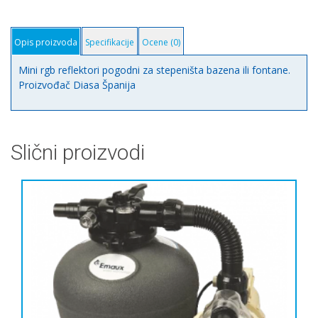
Opis proizvoda
Specifikacije
Ocene (0)
Mini rgb reflektori pogodni za stepeništa bazena ili fontane.
Proizvođač Diasa Španija
Slični proizvodi