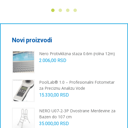
Novi proizvodi
Nero Protivklizna staza 0.6m (rolna 12m)
2.006,00
RSD
PoolLab® 1.0 – Profesionalni Fotometar
za Preciznu Analizu Vode
15.330,00
RSD
NERO U07-2-3P Dvostrane Merdevine za
Bazen do 107 cm
35.000,00
RSD