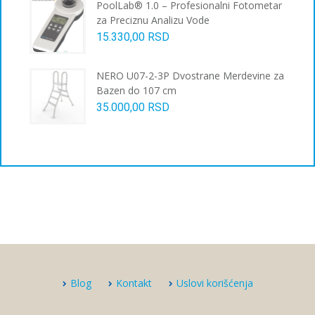
PoolLab® 1.0 – Profesionalni Fotometar
za Preciznu Analizu Vode
15.330,00
RSD
NERO U07-2-3P Dvostrane Merdevine za
Bazen do 107 cm
35.000,00
RSD
Blog
Kontakt
Uslovi korišćenja