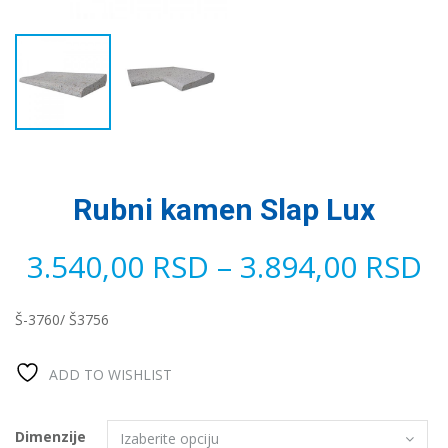
Rubni kamen Slap Lux
3.540,00
RSD
–
3.894,00
RSD
Š-3760/ Š3756
ADD TO WISHLIST
Dimenzije