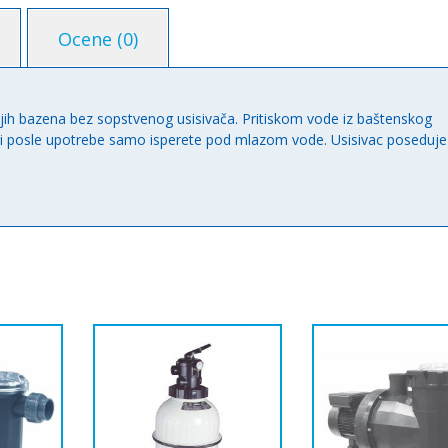
Ocene (0)
njih bazena bez sopstvenog usisivača. Pritiskom vode iz baštenskog
oji posle upotrebe samo isperete pod mlazom vode. Usisivac poseduje 