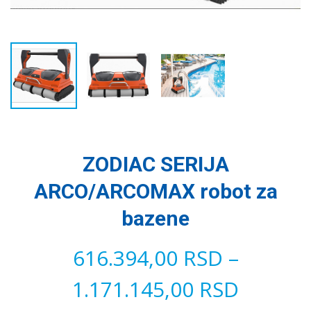
ZODIAC SERIJA
ARCO/ARCOMAX robot za
bazene
616.394,00
RSD
–
1.171.145,00
RSD