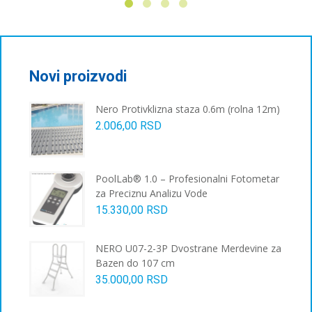
Novi proizvodi
Nero Protivklizna staza 0.6m (rolna 12m)
2.006,00
RSD
PoolLab® 1.0 – Profesionalni Fotometar
za Preciznu Analizu Vode
15.330,00
RSD
NERO U07-2-3P Dvostrane Merdevine za
Bazen do 107 cm
35.000,00
RSD